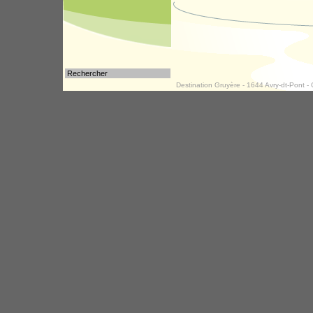
Destination Gruyère - 1644 Avry-dt-Pont - 